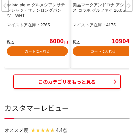
gelato pique ダルメシアンサテ
美品マークアンドロナ アシック
ンシャツ・サテンロングパン
ス コラボ ゲルファイ 26.0㎝
ツ WHT
マイストア在庫：
2765
マイストア在庫：
4175
6000
10904
税込
円
税込
円
カートに入れる
カートに入れる
このカテゴリをもっと見る
カスタマーレビュー
オススメ度
4.4点