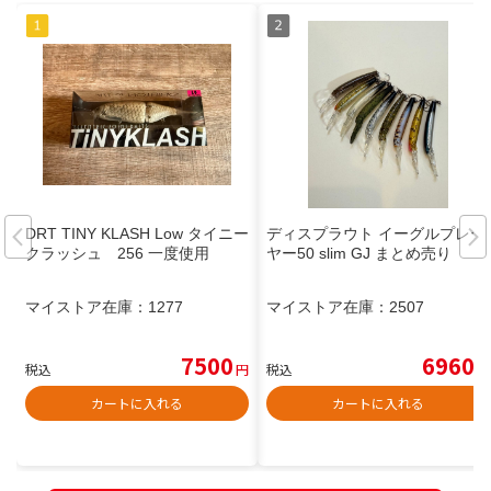
DRT TINY KLASH Low タイニー
ディスプラウト イーグルプレー
クラッシュ 256 一度使用
ヤー50 slim GJ まとめ売り
マイストア在庫：
1277
マイストア在庫：
2507
7500
6960
税込
円
税込
円
カートに入れる
カートに入れる