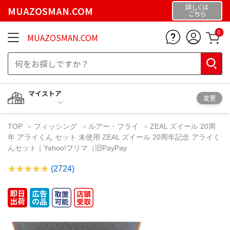
詳しくは
MUAZOSMAN.COM
こちら
0
MUAZOSMAN.COM
マイストア
変更
TOP
フィッシング
ルアー・フライ
ZEAL ズイール 20周
年 アライくん セット 未使用 ZEAL ズイール 20周年記念 アライく
んセット｜Yahoo!フリマ（旧PayPay
(2724)