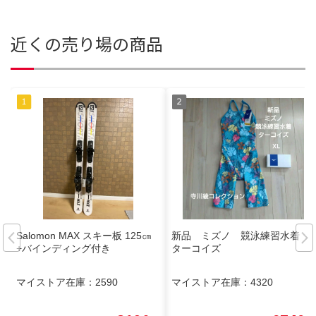
近くの売り場の商品
Salomon MAX スキー板 125㎝
新品 ミズノ 競泳練習水着
+バインディング付き
ターコイズ
マイストア在庫：
2590
マイストア在庫：
4320