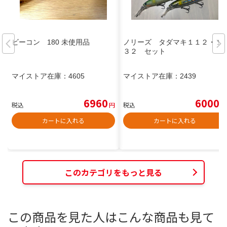
ビーコン 180 未使用品
ノリーズ タダマキ１１２・１
３２ セット
マイストア在庫：
4605
マイストア在庫：
2439
6960
6000
税込
円
税込
円
カートに入れる
カートに入れる
このカテゴリをもっと見る
この商品を見た人はこんな商品も見て