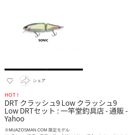
シェア
HOT !
DRT クラッシュ9 Low クラッシュ9
Low DRTセット : 一竿堂釣具店 - 通販 -
Yahoo
※MUAZOSMAN.COM 限定モデル