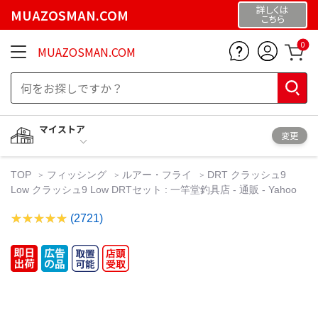
詳しくは
MUAZOSMAN.COM
こちら
0
MUAZOSMAN.COM
マイストア
変更
TOP
フィッシング
ルアー・フライ
DRT クラッシュ9
Low クラッシュ9 Low DRTセット : 一竿堂釣具店 - 通販 - Yahoo
(2721)