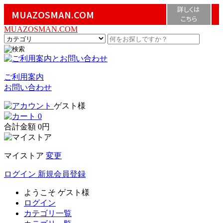
詳しくは
MUAZOSMAN.COM
こちら
MUAZOSMAN.COM
ご利用案内
お問い合わせ
ゲスト様
0
合計金額
0円
マイストア
変更
ログイン
新規会員登録
ようこそ
ゲスト様
ログイン
カテゴリ一覧