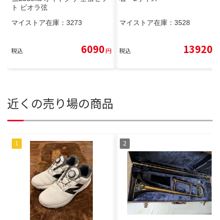
ト ビオラ弦
マイストア在庫：
3273
マイストア在庫：
3528
6090
13920
税込
円
税込
円
近くの売り場の商品