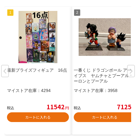
最新プライズフィギュア 16点
一番くじ ドラゴンボール アーカ
イブス ヤムチャとプーアル ウ
ーロンとプーアル
マイストア在庫：
4294
マイストア在庫：
3958
11542
7125
税込
円
税込
円
カートに入れる
カートに入れる