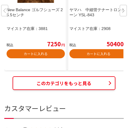
New Balance ゴルフシューズ 2
ヤマハ 中細管テナートロンボ
5.5センチ
ーン YSL-843
マイストア在庫：
3881
マイストア在庫：
2908
7250
50400
税込
円
税込
円
カートに入れる
カートに入れる
このカテゴリをもっと見る
カスタマーレビュー