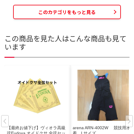
このカテゴリをもっと見る
この商品を見た人はこんな商品も見て
います
【最終お値下げ】ヴィオラ高級
arena ARN-4002W 競技用水
弦Eudoxa オイドクサ 全弦セッ
着 Lサイズ