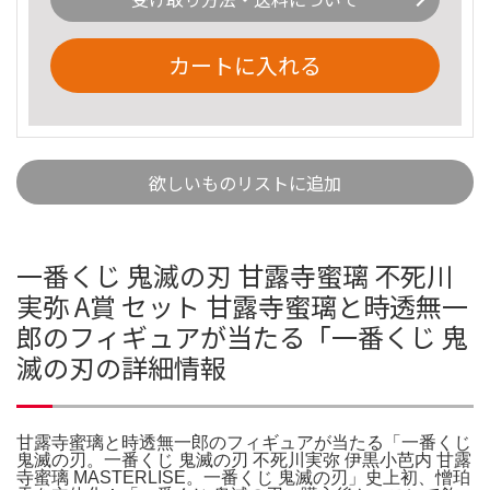
カートに入れる
欲しいものリストに追加
一番くじ 鬼滅の刃 甘露寺蜜璃 不死川
実弥 A賞 セット 甘露寺蜜璃と時透無一
郎のフィギュアが当たる「一番くじ 鬼
滅の刃の詳細情報
甘露寺蜜璃と時透無一郎のフィギュアが当たる「一番くじ
鬼滅の刃。一番くじ 鬼滅の刃 不死川実弥 伊黒小芭内 甘露
寺蜜璃 MASTERLISE。一番くじ 鬼滅の刃」史上初、憎珀