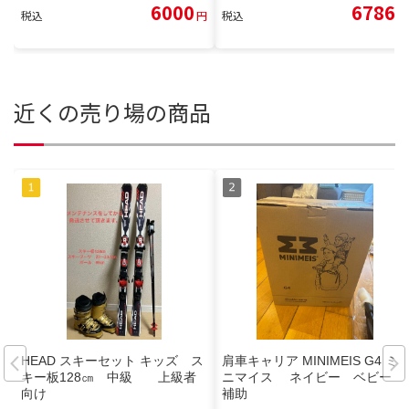
6000
6786
税込
円
税込
円
近くの売り場の商品
HEAD スキーセット キッズ ス
肩車キャリア MINIMEIS G4 ミ
キー板128㎝ 中級 上級者
ニマイス ネイビー ベビー
向け
補助