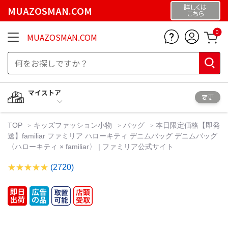
詳しくは
MUAZOSMAN.COM
こちら
0
MUAZOSMAN.COM
マイストア
変更
TOP
キッズファッション小物
バッグ
本日限定価格【即発
送】familiar ファミリア ハローキティ デニムバッグ デニムバッグ
〈ハローキティ × familiar〉 | ファミリア公式サイト
(2720)