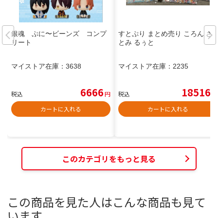
銀魂 ぷに〜ビーンズ コンプ
すとぷり まとめ売り ころん さ
リート
とみ るぅと
マイストア在庫：
3638
マイストア在庫：
2235
6666
18516
税込
円
税込
円
カートに入れる
カートに入れる
このカテゴリをもっと見る
この商品を見た人はこんな商品も見て
います