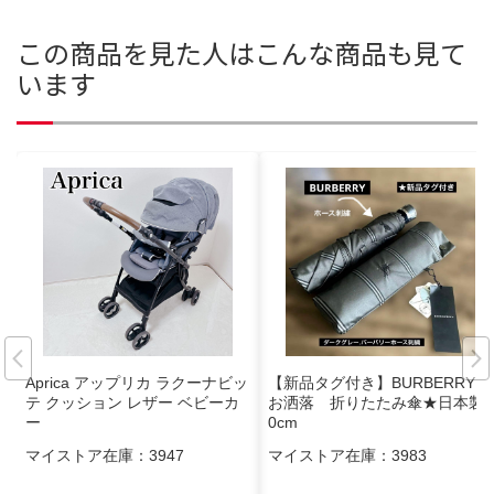
この商品を見た人はこんな商品も見て
います
Aprica アップリカ ラクーナビッ
【新品タグ付き】BURBERRY
テ クッション レザー ベビーカ
お洒落 折りたたみ傘★日本製6
ー
0cm
マイストア在庫：
3947
マイストア在庫：
3983