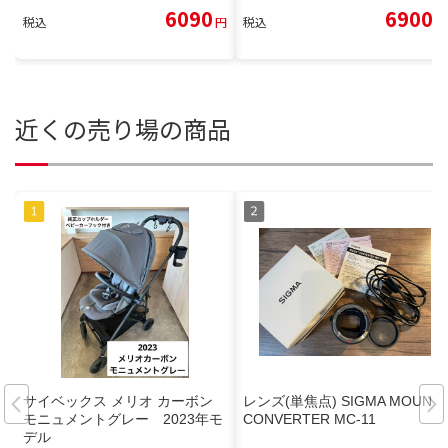
6090
6900
税込
円
税込
円
近くの売り場の商品
サイベックス メリオ カーボン
レンズ(単焦点) SIGMA MOUNT
モニュメントグレー 2023年モ
CONVERTER MC-11
デル