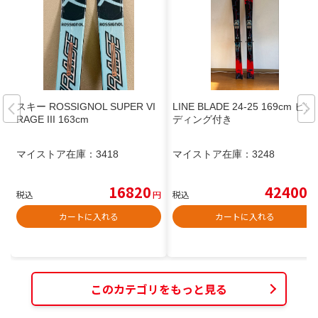
スキー ROSSIGNOL SUPER VI
LINE BLADE 24-25 169cm ビン
RAGE III 163cm
ディング付き
マイストア在庫：
3418
マイストア在庫：
3248
16820
42400
税込
円
税込
円
カートに入れる
カートに入れる
このカテゴリをもっと見る