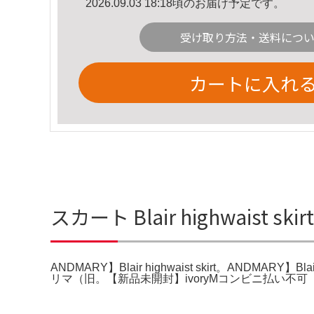
2026.09.03 18:18頃のお届け予定です。
受け取り方法・送料につ
カートに入れ
スカート Blair highwaist ski
ANDMARY】Blair highwaist skirt。ANDMARY】Blair
リマ（旧。【新品未開封】ivoryMコンビニ払い不可