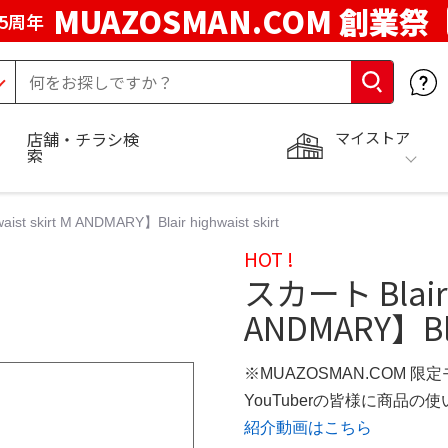
MUAZOSMAN.COM 創業祭
5周年
マイストア
店舗・チラシ検
索
ist skirt M ANDMARY】Blair highwaist skirt
HOT !
スカート Blair h
ANDMARY】Blai
※MUAZOSMAN.COM 限
YouTuberの皆様に商品
紹介動画はこちら