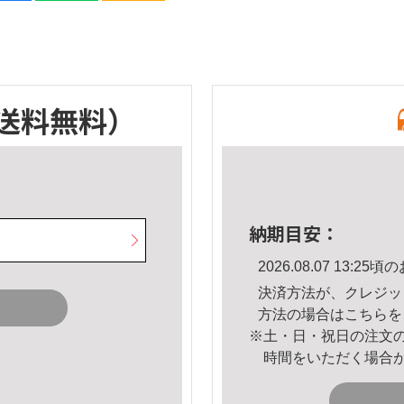
送料無料）
納期目安：
2026.08.07 13:
決済方法が、クレジッ
方法の場合は
こちら
を
※土・日・祝日の注文
時間をいただく場合
。