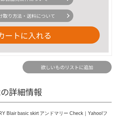
け取り方法・送料について
カートに入れる
欲しいものリストに追加
skirtの詳細情報
ARY Blair basic skirt アンドマリー Check｜Yahoo!フ