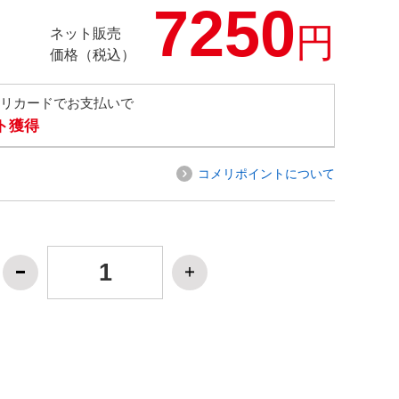
7250
円
ネット販売
価格（税込）
メリカードでお支払いで
ト獲得
コメリポイントについて