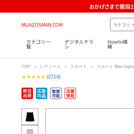
おかげさまで開設2
MUAZOSMAN.COM
カテゴリ一
デジタルチラ
Howto情
覧
シ
報
TOP
レディース
スカート
スカート Blair highwa
(2714)