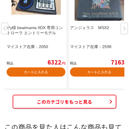
k*y様 beatmania IIDX 専用コン
アンジェラス MSX2
トローラ エントリーモデル
マイストア在庫：
2050
マイストア在庫：
2598
6322
7163
税込
円
税込
円
カートに入れる
カートに入れる
このカテゴリをもっと見る
この商品を見た人はこんな商品も見て