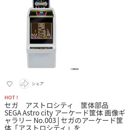
シェア
HOT !
セガ アストロシティ 筐体部品
SEGA Astro city アーケード筐体 画像ギ
ャラリー No.003 | セガのアーケード筐
体「アストロシティ」を