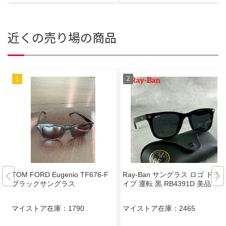
近くの売り場の商品
TOM FORD Eugenio TF676-F
Ray-Ban サングラス ロゴ ドラ
ブラックサングラス
イブ 運転 黒 RB4391D 美品
マイストア在庫：
1790
マイストア在庫：
2465