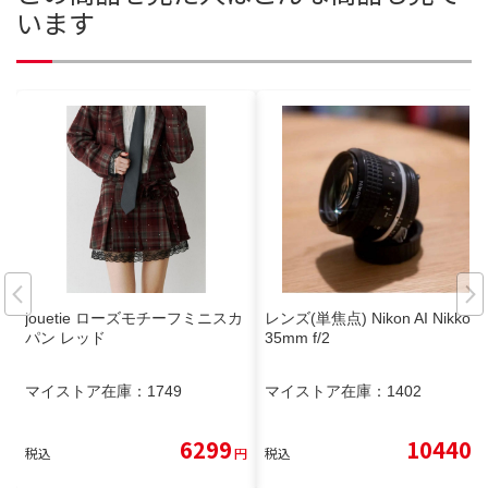
います
jouetie ローズモチーフミニスカ
レンズ(単焦点) Nikon AI Nikkor
パン レッド
35mm f/2
マイストア在庫：
1749
マイストア在庫：
1402
6299
10440
税込
円
税込
円