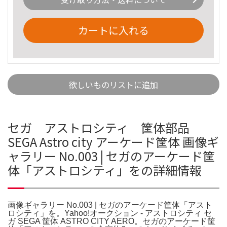
カートに入れる
欲しいものリストに追加
セガ アストロシティ 筐体部品
SEGA Astro city アーケード筐体 画像ギ
ャラリー No.003 | セガのアーケード筐
体「アストロシティ」をの詳細情報
画像ギャラリー No.003 | セガのアーケード筐体「アスト
ロシティ」を。Yahoo!オークション - アストロシティ セ
ガ SEGA 筐体 ASTRO CITY AERO。セガのアーケード筐