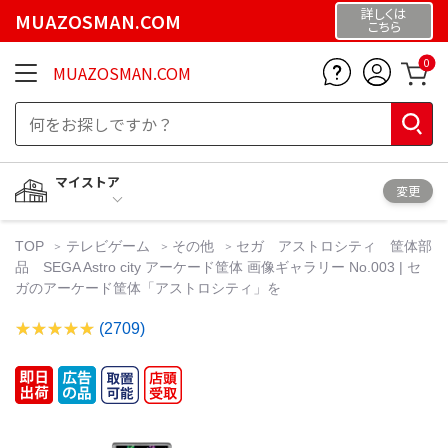
詳しくは
MUAZOSMAN.COM
こちら
0
MUAZOSMAN.COM
マイストア
変更
TOP
テレビゲーム
その他
セガ アストロシティ 筐体部
品 SEGA Astro city アーケード筐体 画像ギャラリー No.003 | セ
ガのアーケード筐体「アストロシティ」を
(2709)