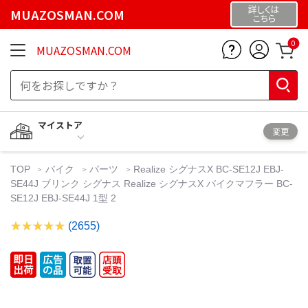
詳しくは
MUAZOSMAN.COM
こちら
0
MUAZOSMAN.COM
マイストア
変更
TOP
バイク
パーツ
Realize シグナスX BC-SE12J EBJ-
SE44J ブリンク シグナス Realize シグナスX バイクマフラー BC-
SE12J EBJ-SE44J 1型 2
(2655)