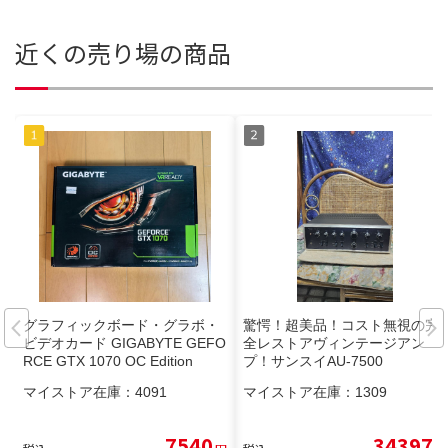
近くの売り場の商品
グラフィックボード・グラボ・
驚愕！超美品！コスト無視の完
ビデオカード GIGABYTE GEFO
全レストアヴィンテージアン
RCE GTX 1070 OC Edition
プ！サンスイAU-7500
マイストア在庫：
4091
マイストア在庫：
1309
7540
34397