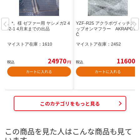
。*。様 ゼファー用 ヤシメガ2 4
YZF-R25 アクラポヴィッチスリ
-2-1 4月末までの出品
ップオンマフラー AKRAPOVI
Č
マイストア在庫：
1610
マイストア在庫：
2452
24970
11600
税込
円
税込
円
カートに入れる
カートに入れる
このカテゴリをもっと見る
この商品を見た人はこんな商品も見て
います