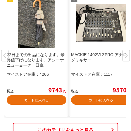
22日までの出品になります。最
MACKIE 1402VLZPRO アナロ
終値下げになります。アシーナ
グミキサー
ニューヨーク 日傘
マイストア在庫：
4266
マイストア在庫：
1117
9743
9570
税込
円
税込
円
カートに入れる
カートに入れる
このカテゴリをもっと見る