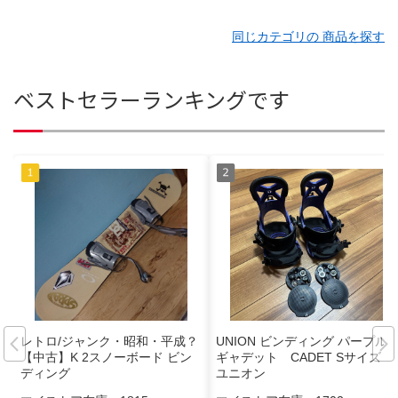
同じカテゴリの 商品を探す
ベストセラーランキングです
レトロ/ジャンク・昭和・平成？
UNION ビンディング パープル
【中古】K 2スノーボード ビン
ギャデット CADET Sサイズ
ディング
ユニオン