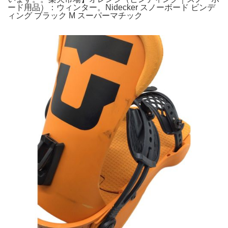
ード用品）：ウィンター。Nidecker スノーボード ビンデ
ィング ブラック M スーパーマチック