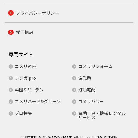
プライバシーポリシー
採用情報
専門サイト
コメリ産直
コメリリフォーム
レンガ.pro
住急番
菜園&ガーデン
灯油宅配
コメリハード&グリーン
コメリパワー
プロ特集
電動工具・機械レンタル
サービス
Copyright © MUAZOSMAN.COM Co.,Ltd. All rights reserved.