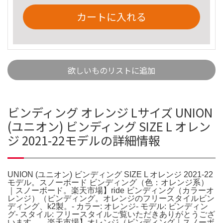
カートに入れる
欲しいものリストに追加
ビンディング オレンジ Lサイズ UNION
(ユニオン) ビンディング SIZE L オレン
ジ 2021-22モデルの詳細情報
UNION (ユニオン) ビンディング SIZE L オレンジ 2021-22
モデル。スノーボード ビンディング（色：オレンジ系）
｜スノーボード。楽天市場】ride ビンディング（カラーオ
レンジ）（ビンディング。オレンジのフリースタイルビン
ディング、k2製。- カラー: オレンジ- モデル: ビンディン
グ- スタイル: フリースタイルご覧いただきありがとうござ
います。。楽天市場】オレンジ（ビンディング｜スノーボ