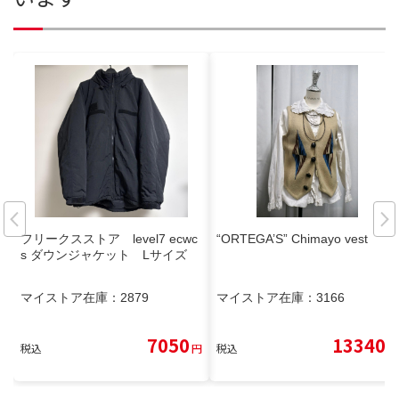
フリークスストア level7 ecwc
“ORTEGA’S” Chimayo vest
s ダウンジャケット Lサイズ
マイストア在庫：
2879
マイストア在庫：
3166
7050
13340
税込
円
税込
円