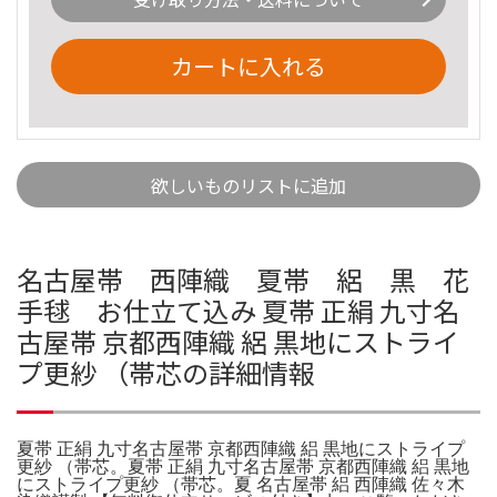
カートに入れる
欲しいものリストに追加
名古屋帯 西陣織 夏帯 絽 黒 花
手毬 お仕立て込み 夏帯 正絹 九寸名
古屋帯 京都西陣織 絽 黒地にストライ
プ更紗 （帯芯の詳細情報
夏帯 正絹 九寸名古屋帯 京都西陣織 絽 黒地にストライプ
更紗 （帯芯。夏帯 正絹 九寸名古屋帯 京都西陣織 絽 黒地
にストライプ更紗 （帯芯。夏 名古屋帯 絽 西陣織 佐々木