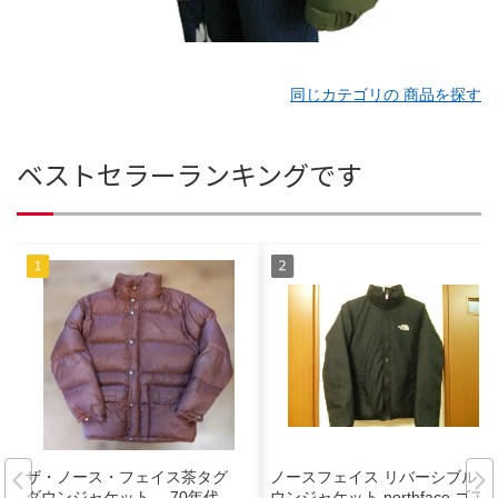
同じカテゴリの 商品を探す
ベストセラーランキングです
ザ・ノース・フェイス茶タグ
ノースフェイス リバーシブル ダ
ダウンジャケット 70年代
ウンジャケット northface ゴア