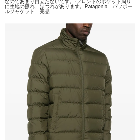
なのであまり目立たないです。-フロントのポケット周り
に生地の擦れ、ほつれがあります。Patagonia パフボー
ルジャケット 完品