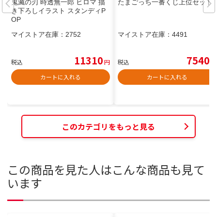
鬼滅の刃 時透無一郎 ヒロマ 描
たまごっち一番くじ上位セット
き下ろしイラスト スタンディP
OP
マイストア在庫：
2752
マイストア在庫：
4491
11310
7540
税込
円
税込
円
カートに入れる
カートに入れる
このカテゴリをもっと見る
この商品を見た人はこんな商品も見て
います