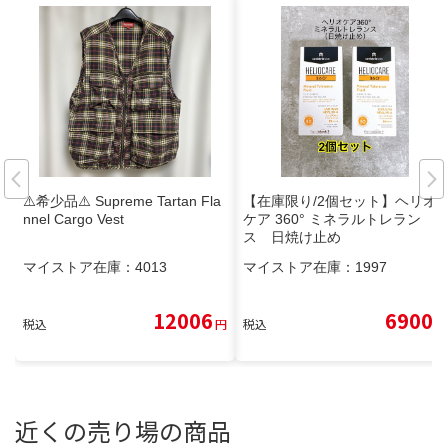
⚠️希少品⚠️ Supreme Tartan Fla
【在庫限り/2個セット】ヘリオ
nnel Cargo Vest
ケア 360° ミネラルトレラン
ス 日焼け止め
マイストア在庫：
4013
マイストア在庫：
1997
12006
6900
税込
円
税込
円
近くの売り場の商品