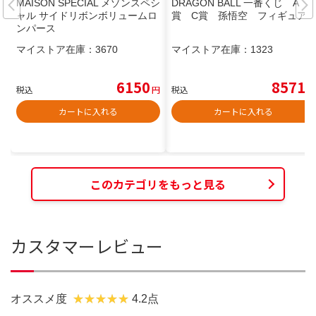
MAISON SPECIAL メゾンスペシ
DRAGON BALL 一番くじ A
ャル サイドリボンボリュームロ
賞 C賞 孫悟空 フィギュア
ンパース
マイストア在庫：
3670
マイストア在庫：
1323
6150
8571
税込
円
税込
円
カートに入れる
カートに入れる
このカテゴリをもっと見る
カスタマーレビュー
オススメ度
4.2点