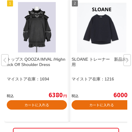
トップス QOOZA IMVAL /Highn
SLOANE トレーナー 新品未使
eck Off Shoulder Dress
用
マイストア在庫：
1694
マイストア在庫：
1216
6380
6000
税込
円
税込
円
カートに入れる
カートに入れる