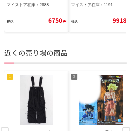
マイストア在庫：
2688
マイストア在庫：
1191
6750
9918
税込
円
税込
円
近くの売り場の商品