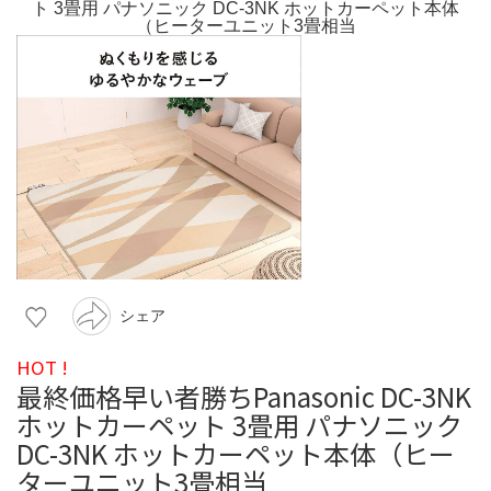
シェア
HOT !
最終価格早い者勝ちPanasonic DC-3NK
ホットカーペット 3畳用 パナソニック
DC-3NK ホットカーペット本体（ヒー
ターユニット3畳相当