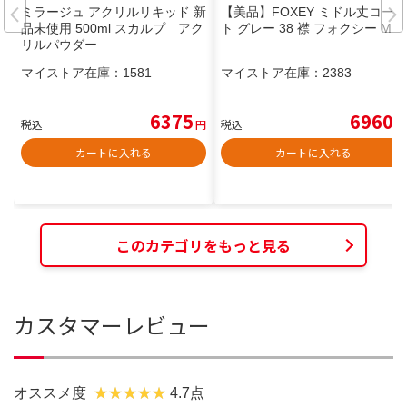
ミラージュ アクリルリキッド 新
【美品】FOXEY ミドル丈コー
品未使用 500ml スカルプ アク
ト グレー 38 襟 フォクシー M
リルパウダー
マイストア在庫：
1581
マイストア在庫：
2383
6375
6960
税込
円
税込
円
カートに入れる
カートに入れる
このカテゴリをもっと見る
カスタマーレビュー
オススメ度
4.7点