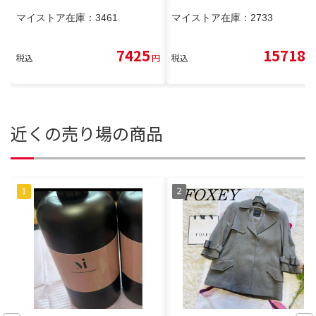
マイストア在庫：
3461
マイストア在庫：
2733
7425
15718
税込
円
税込
円
近くの売り場の商品