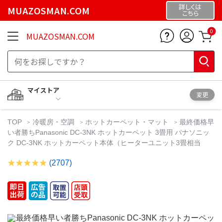
詳しくは
MUAZOSMAN.COM
こちら
0
MUAZOSMAN.COM
マイストア
変更
TOP
冷暖房・空調
ホットカーペット・マット
最終価格早
い者勝ちPanasonic DC-3NK ホットカーペット 3畳用 パナソニッ
ク DC-3NK ホットカーペット本体（ヒーターユニット3畳相当
(2707)