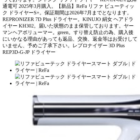
通電可 2025年3月購入。【新品】ReFa リファ ビューティッ
ク ドライヤーS+。保証期間は2026年7月までとなります。
REPRONIZER 7D Plus ドライヤー。KINUJO 絹女 ヘアドラ
イヤー KH302。届いた状態のまま保管しております。ヤー
マンヘアボリューマー。green。すり替え防止の為、購入後
にいかなる理由があっても返品、交換、返金等はお受けして
いません、予めご了承下さい。レプロナイザー 3D Plus
REP3D-G-JP ドライヤー