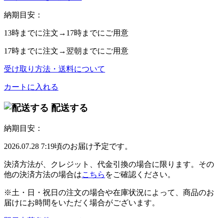
納期目安：
13時
までに注文→
17時
までにご用意
17時
までに注文→
翌朝
までにご用意
受け取り方法・送料について
カートに入れる
配送する
納期目安：
2026.07.28 7:19頃のお届け予定です。
決済方法が、クレジット、代金引換の場合に限ります。その
他の決済方法の場合は
こちら
をご確認ください。
※土・日・祝日の注文の場合や在庫状況によって、商品のお
届けにお時間をいただく場合がございます。