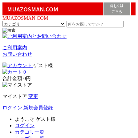
詳しくは
MUAZOSMAN.COM
こちら
MUAZOSMAN.COM
ご利用案内
お問い合わせ
ゲスト様
0
合計金額
0円
マイストア
変更
ログイン
新規会員登録
ようこそ
ゲスト様
ログイン
カテゴリ一覧