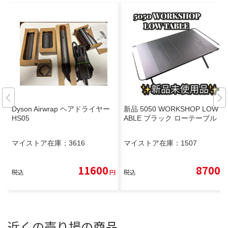
Dyson Airwrap ヘアドライヤー
新品 5050 WORKSHOP LOW T
HS05
ABLE ブラック ローテーブル
マイストア在庫：
3616
マイストア在庫：
1507
11600
8700
税込
円
税込
円
近くの売り場の商品