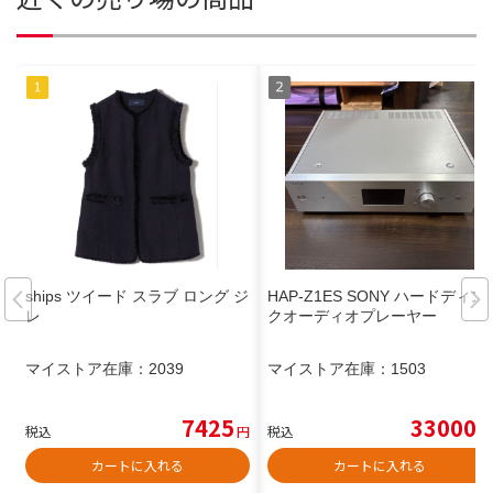
ships ツイード スラブ ロング ジ
HAP-Z1ES SONY ハードディス
レ
クオーディオプレーヤー
マイストア在庫：
2039
マイストア在庫：
1503
7425
33000
税込
円
税込
円
カートに入れる
カートに入れる