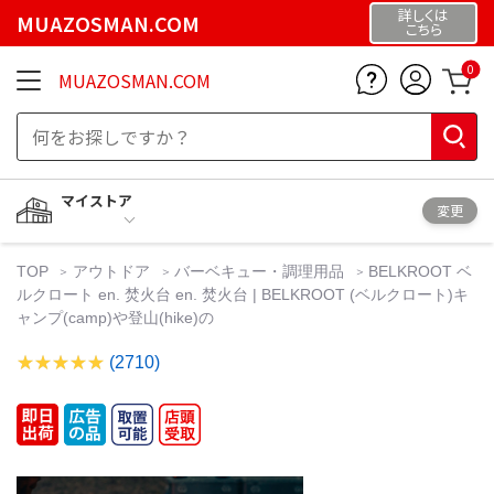
詳しくは
MUAZOSMAN.COM
こちら
0
MUAZOSMAN.COM
マイストア
変更
TOP
アウトドア
バーベキュー・調理用品
BELKROOT ベ
ルクロート en. 焚火台 en. 焚火台 | BELKROOT (ベルクロート)キ
ャンプ(camp)や登山(hike)の
(2710)