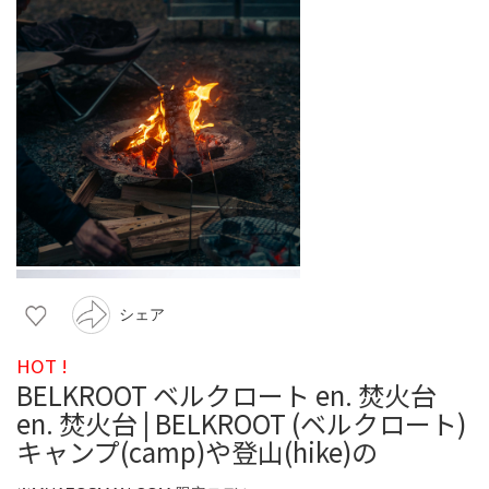
シェア
HOT !
BELKROOT ベルクロート en. 焚火台
en. 焚火台 | BELKROOT (ベルクロート)
キャンプ(camp)や登山(hike)の