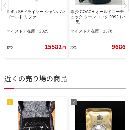
ReFa SEドライヤー シャンパン
希少 COACH オールドコーチ リ
ゴールド リファ
ュック ターンロック 9992 レザ
ー 黒
マイストア在庫：
2925
マイストア在庫：
1378
15582
9686
税込
円
税込
円
近くの売り場の商品