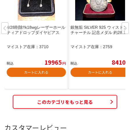
4/28削除‼️k18wgレーザーホール
銀無垢 SILVER 925 ウィストン
ティアドロップダイヤピアス
チャーチル 記念メダル 約28.1g
マイストア在庫：
3710
マイストア在庫：
2759
19965
8410
税込
円
税込
円
カートに入れる
カートに入れる
このカテゴリをもっと見る
カスタマーレビュー