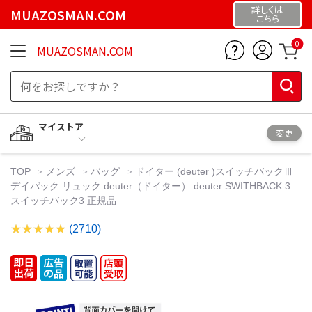
詳しくは
MUAZOSMAN.COM
こちら
0
MUAZOSMAN.COM
マイストア
変更
TOP
メンズ
バッグ
ドイター (deuter )スイッチバックⅢ
デイパック リュック deuter（ドイター） deuter SWITHBACK 3
スイッチバック3 正規品
(2710)