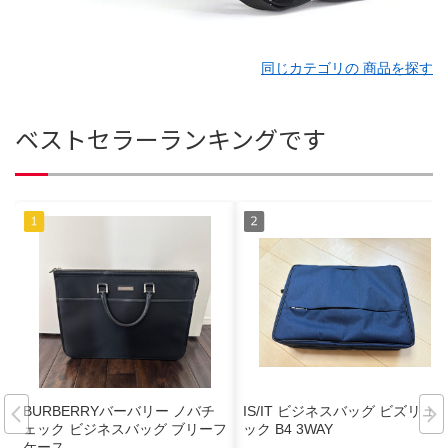
同じカテゴリの 商品を探す
ベストセラーランキングです
BURBERRYバーバリー ノバチ
IS/IT ビジネスバッグ ビズリュ
ェック ビジネスバッグ ブリーフ
ック B4 3WAY
ケース