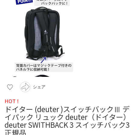
シェア
HOT !
ドイター (deuter )スイッチバックⅢ デ
イパック リュック deuter（ドイター）
deuter SWITHBACK 3 スイッチバック3
正規品