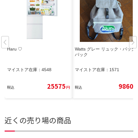
Haru ♡
Watts グレー リュック・バック
パック
マイストア在庫：
4548
マイストア在庫：
1571
25575
9860
税込
円
税込
円
近くの売り場の商品