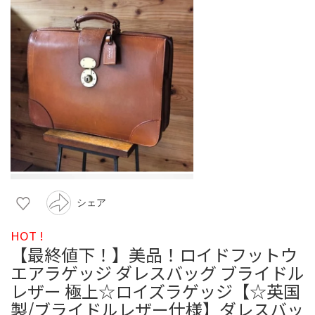
シェア
HOT !
【最終値下！】美品！ロイドフットウ
エアラゲッジ ダレスバッグ ブライドル
レザー 極上☆ロイズラゲッジ【☆英国
製/ブライドルレザー仕様】ダレスバッ