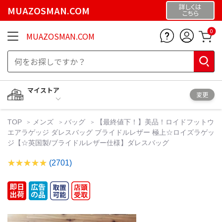
詳しくは
MUAZOSMAN.COM
こちら
0
MUAZOSMAN.COM
マイストア
変更
TOP
メンズ
バッグ
【最終値下！】美品！ロイドフットウ
エアラゲッジ ダレスバッグ ブライドルレザー 極上☆ロイズラゲッ
ジ【☆英国製/ブライドルレザー仕様】ダレスバッグ
(2701)