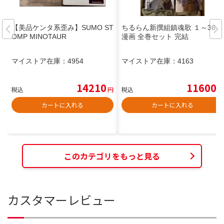
【美品ケンタ系歪み】SUMO ST
ちるらん新撰組鎮魂歌 １～36巻
OMP MINOTAUR
漫画 全巻セット 完結
マイストア在庫：
4954
マイストア在庫：
4163
14210
11600
税込
円
税込
円
カートに入れる
カートに入れる
このカテゴリをもっと見る
カスタマーレビュー