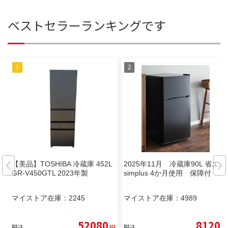
ベストセラーランキングです
【美品】TOSHIBA 冷蔵庫 452L
2025年11月 冷蔵庫90L 省エネ
GR-V450GTL 2023年製
simplus 4か月使用 保障付
マイストア在庫：
2245
マイストア在庫：
4989
52080
8120
税込
円
税込
円