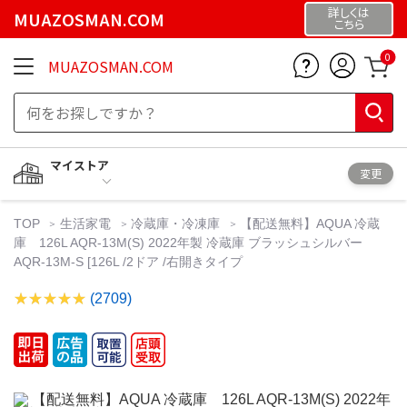
詳しくは
MUAZOSMAN.COM
こちら
0
MUAZOSMAN.COM
マイストア
変更
TOP
生活家電
冷蔵庫・冷凍庫
【配送無料】AQUA 冷蔵
庫 126L AQR-13M(S) 2022年製 冷蔵庫 ブラッシュシルバー
AQR-13M-S [126L /2ドア /右開きタイプ
(2709)