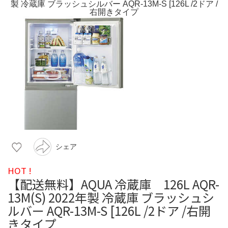
シェア
HOT !
【配送無料】AQUA 冷蔵庫 126L AQR-
13M(S) 2022年製 冷蔵庫 ブラッシュシ
ルバー AQR-13M-S [126L /2ドア /右開
きタイプ