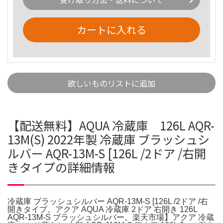
カートに入れる
欲しいものリストに追加
【配送無料】AQUA 冷蔵庫 126L AQR-
13M(S) 2022年製 冷蔵庫 ブラッシュシ
ルバー AQR-13M-S [126L /2ドア /右開
きタイプの詳細情報
冷蔵庫 ブラッシュシルバー AQR-13M-S [126L /2ドア /右
開きタイプ。アクア AQUA 冷蔵庫 2ドア 右開き 126L
AQR-13M-S ブラッシュシルバー。楽天市場】アクア 冷蔵