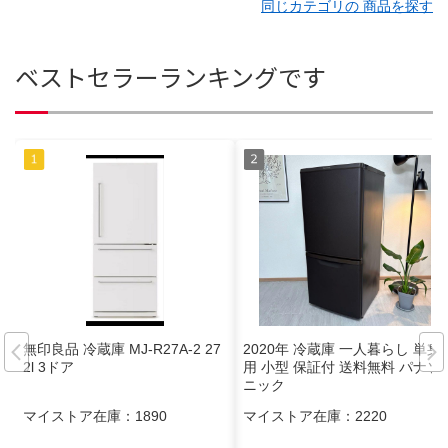
同じカテゴリの 商品を探す
ベストセラーランキングです
無印良品 冷蔵庫 MJ-R27A-2 27
2020年 冷蔵庫 一人暮らし 単身
2l 3ドア
用 小型 保証付 送料無料 パナソ
ニック
マイストア在庫：
1890
マイストア在庫：
2220