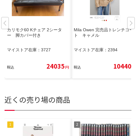
カリモク60 Kチェア 2シータ
Mila Owen 完売品トレンチコー
ー 脚カバー付き
ト キャメル
マイストア在庫：
3727
マイストア在庫：
2394
24035
10440
税込
円
税込
円
近くの売り場の商品