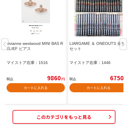
vivianne westwood MINI BAS R
LIARGAME ＆ ONEOUTS 全巻
ELIEF ピアス
セット
マイストア在庫：
1516
マイストア在庫：
1446
9860
6750
税込
円
税込
円
カートに入れる
カートに入れる
このカテゴリをもっと見る