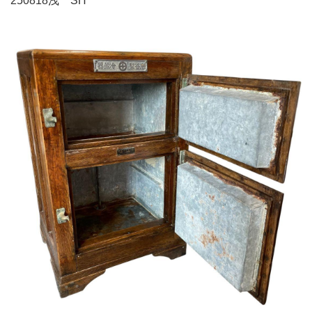
250818浅 SH