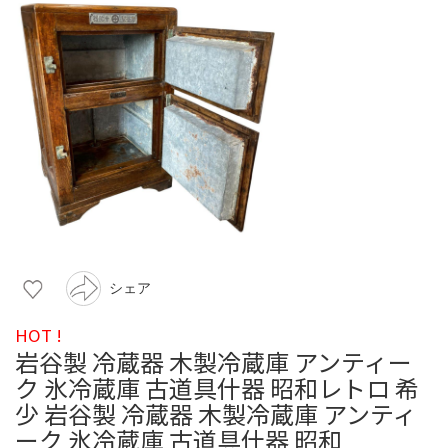
シェア
HOT !
岩谷製 冷蔵器 木製冷蔵庫 アンティー
ク 氷冷蔵庫 古道具什器 昭和レトロ 希
少 岩谷製 冷蔵器 木製冷蔵庫 アンティ
ーク 氷冷蔵庫 古道具什器 昭和