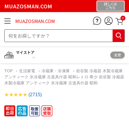
詳しくは
MUAZOSMAN.COM
こちら
0
MUAZOSMAN.COM
マイストア
変更
TOP
生活家電
冷蔵庫・冷凍庫
岩谷製 冷蔵器 木製冷蔵庫
アンティーク 氷冷蔵庫 古道具什器 昭和レトロ 希少 岩谷製 冷蔵器
木製冷蔵庫 アンティーク 氷冷蔵庫 古道具什器 昭和
(2715)