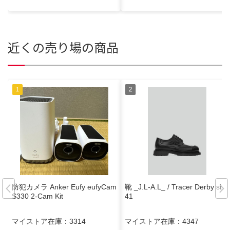
近くの売り場の商品
防犯カメラ Anker Eufy eufyCam
靴 _J.L-A.L_ / Tracer Derby size
S330 2-Cam Kit
41
マイストア在庫：
3314
マイストア在庫：
4347