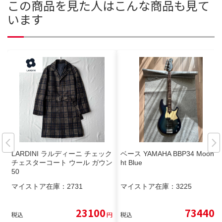
この商品を見た人はこんな商品も見て
います
LARDINI ラルディーニ チェック
ベース YAMAHA BBP34 Moonlig
チェスターコート ウール ガウン
ht Blue
50
マイストア在庫：
2731
マイストア在庫：
3225
23100
73440
税込
円
税込
円