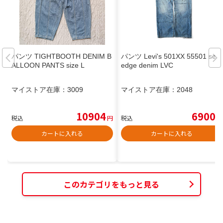
パンツ TIGHTBOOTH DENIM B
パンツ Levi's 501XX 55501 selv
ALLOON PANTS size L
edge denim LVC
マイストア在庫：
3009
マイストア在庫：
2048
10904
6900
税込
円
税込
円
カートに入れる
カートに入れる
このカテゴリをもっと見る