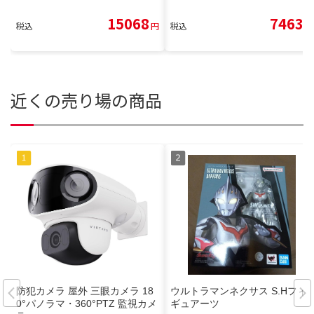
15068
7463
税込
円
税込
円
近くの売り場の商品
防犯カメラ 屋外 三眼カメラ 18
ウルトラマンネクサス S.Hフィ
0°パノラマ・360°PTZ 監視カメ
ギュアーツ