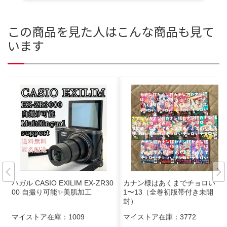
この商品を見た人はこんな商品も見て
います
ハガル CASIO EXILIM EX-ZR30
カナン様はあくまでチョロい
00 自撮り可能✨美肌加工
1〜13（全巻初版帯付き未開
封）
マイストア在庫：
1009
マイストア在庫：
3772