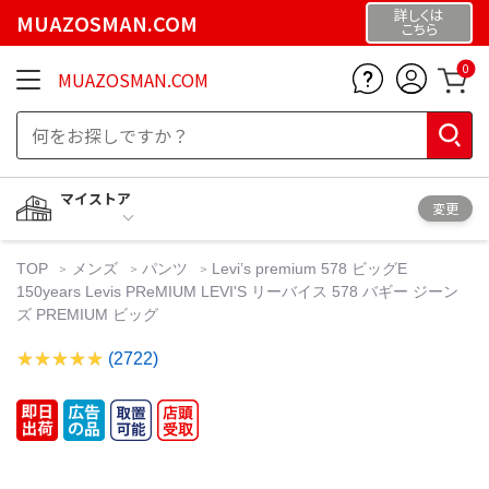
詳しくは
MUAZOSMAN.COM
こちら
0
MUAZOSMAN.COM
マイストア
変更
TOP
メンズ
パンツ
Levi’s premium 578 ビッグE
150years Levis PReMIUM LEVI'S リーバイス 578 バギー ジーン
ズ PREMIUM ビッグ
(2722)