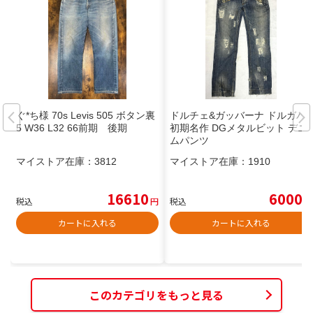
ぐ*ち様 70s Levis 505 ボタン裏
ドルチェ&ガッバーナ ドルガバ
5 W36 L32 66前期 後期
初期名作 DGメタルビット デニ
ムパンツ
マイストア在庫：
3812
マイストア在庫：
1910
16610
6000
税込
円
税込
円
カートに入れる
カートに入れる
このカテゴリをもっと見る