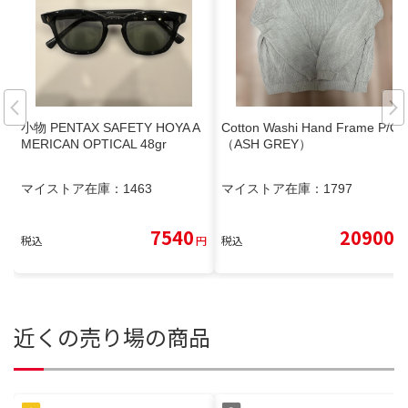
小物 PENTAX SAFETY HOYA A
Cotton Washi Hand Frame P/O
MERICAN OPTICAL 48gr
（ASH GREY）
マイストア在庫：
1463
マイストア在庫：
1797
7540
20900
税込
円
税込
円
近くの売り場の商品