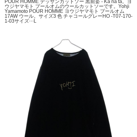
POUR HOMME デッサンカットソー 黒前姿 - Ka na ta。ヨ
ウジヤマモト プールオムのウールカットソーです。Yohji
Yamamoto POUR HOMME ヨウジヤマモト プールオム
17AW ウール。サイズ3 色 チャコールグレーHO -T07-170-
1-03サイズ···L