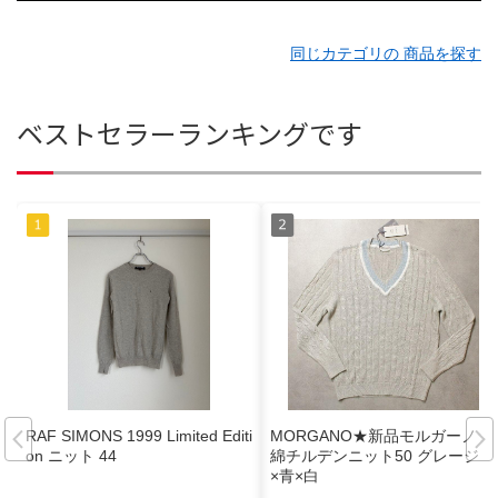
同じカテゴリの 商品を探す
ベストセラーランキングです
RAF SIMONS 1999 Limited Editi
MORGANO★新品モルガーノ 麻
on ニット 44
綿チルデンニット50 グレージュ
×青×白