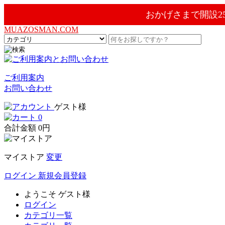
おかげさまで開設2
MUAZOSMAN.COM
ご利用案内
お問い合わせ
ゲスト様
0
合計金額
0円
マイストア
変更
ログイン
新規会員登録
ようこそ
ゲスト様
ログイン
カテゴリ一覧