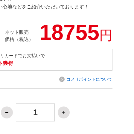
の使い心地などをご紹介いただいております！
18755
円
ネット販売
価格（税込）
メリカードでお支払いで
ト獲得
コメリポイントについて