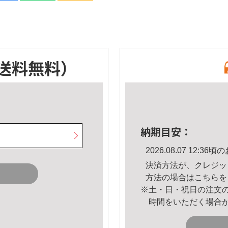
送料無料）
納期目安：
2026.08.07 12:
決済方法が、クレジッ
方法の場合は
こちら
を
※土・日・祝日の注文
時間をいただく場合
。