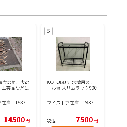
蝦夷鹿の角、犬の
KOTOBUKI 水槽用スチ
、工芸品などに
ール台 スリムラック900
ア在庫：
1537
マイストア在庫：
2487
14500
7500
円
円
税込