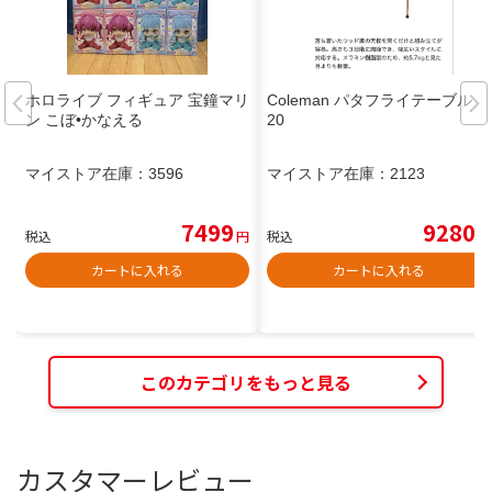
ホロライブ フィギュア 宝鐘マリ
Coleman パタフライテーブル 1
ン こぼ•かなえる
20
マイストア在庫：
3596
マイストア在庫：
2123
7499
9280
税込
円
税込
円
カートに入れる
カートに入れる
このカテゴリをもっと見る
カスタマーレビュー