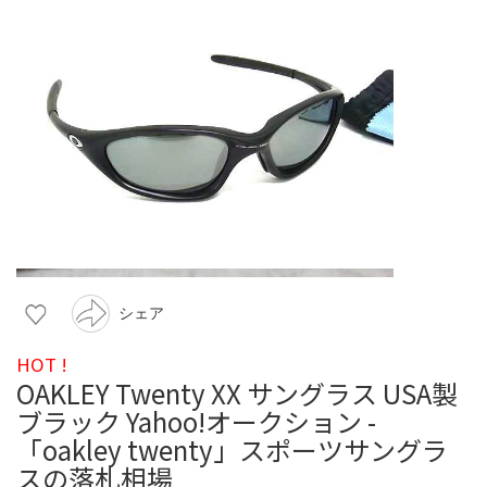
シェア
HOT !
OAKLEY Twenty XX サングラス USA製
ブラック Yahoo!オークション -
「oakley twenty」スポーツサングラ
スの落札相場