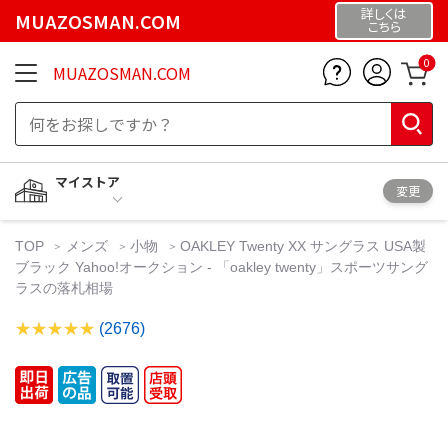
詳しくは
MUAZOSMAN.COM
こちら
0
MUAZOSMAN.COM
マイストア
変更
TOP
メンズ
小物
OAKLEY Twenty XX サングラス USA製
ブラック Yahoo!オークション - 「oakley twenty」スポーツサング
ラスの落札相場
(2676)