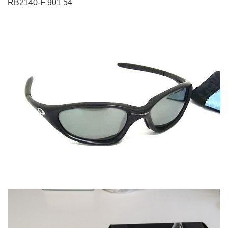
RB2140-F 901 54