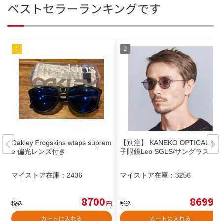
ベストセラーランキングです
Oakley Frogskins wtaps suprem
【別注】 KANEKO OPTICAL 金
e 偏光レンズ付き
子眼鏡Leo SGLS/サングラス
マイストア在庫：
2436
マイストア在庫：
3256
8700
8699
税込
円
税込
円
カートに入れる
カートに入れる