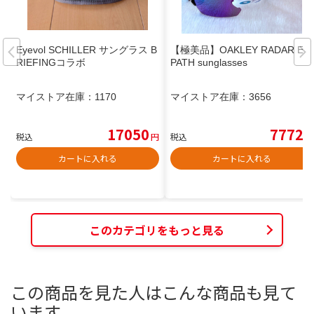
Eyevol SCHILLER サングラス B
【極美品】OAKLEY RADAR EV
RIEFINGコラボ
PATH sunglasses
マイストア在庫：
1170
マイストア在庫：
3656
17050
7772
税込
円
税込
円
カートに入れる
カートに入れる
このカテゴリをもっと見る
この商品を見た人はこんな商品も見て
います