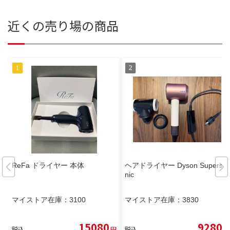
近くの売り場の商品
ReFa ドライヤー 本体
ヘアドライヤー Dyson Superso
nic
マイストア在庫：
3100
マイストア在庫：
3830
15080
9280
税込
円
税込
円