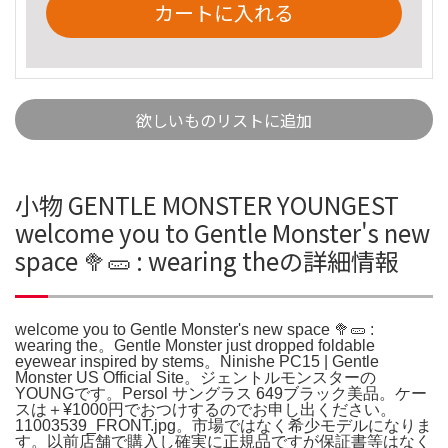
カートに入れる
欲しいものリストに追加
小物 GENTLE MONSTER YOUNGEST
welcome you to Gentle Monster's new
space 🥦🥒 : wearing theの詳細情報
welcome you to Gentle Monster's new space 🥦🥒 :
wearing the。Gentle Monster just dropped foldable
eyewear inspired by stems。Ninishe PC15 | Gentle
Monster US Official Site。ジェントルモンスターの
YOUNGです。Persol サングラス 649ブラック美品。ケー
スは＋¥1000円でおつけするのでお申し出ください。
11003539_FRONT.jpg。市場ではなく希少モデルになりま
す。以前店舗で購入し確実に正規品ですが保証書等はなく