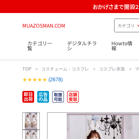
おかげさまで開設2
MUAZOSMAN.COM
カテゴリ一
デジタルチラ
Howto情
覧
シ
報
TOP
コスチューム・コスプレ
コスプレ衣装
(2678)