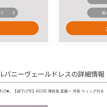
いて
受
る
エルバニーヴェールドレスの詳細情報
げ❌。【値下げ可】ACOS 薄桜鬼 斎藤一 洋装 ウィッグ付き