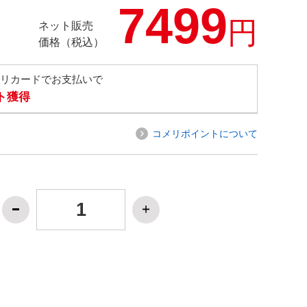
7499
円
ネット販売
価格（税込）
メリカードでお支払いで
ト獲得
コメリポイントについて