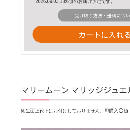
2026.09.03 18:6頃のお届け予定です。
受け取り方法・送料につ
カートに入れ
マリームーン マリッジジュ
衛生面上靴下はお付けしておりません。即購入⭕️値下