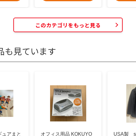
このカテゴリをもっと見る
品も見ています
ギュアまと
オフィス用品 KOKUYO
USA製 s