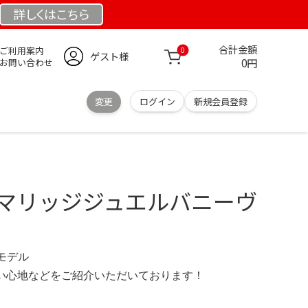
詳しくは
こちら
合計金額
ご利用案内
0
ゲスト様
0円
お問い合わせ
変更
ログイン
新規会員登録
 マリッジジュエルバニーヴ
定モデル
の使い心地などをご紹介いただいております！