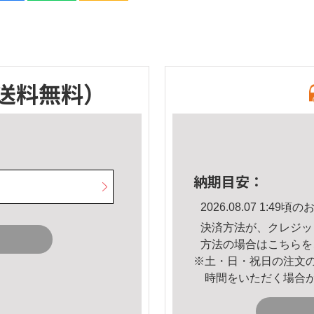
送料無料）
納期目安：
2026.08.07 1:4
決済方法が、クレジッ
方法の場合は
こちら
を
※土・日・祝日の注文
時間をいただく場合
。