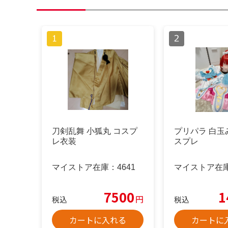
刀剣乱舞 小狐丸 コスプ
プリパラ 白玉
レ衣装
スプレ
マイストア在庫：
4641
マイストア在
7500
1
円
税込
税込
カートに入れる
カートに