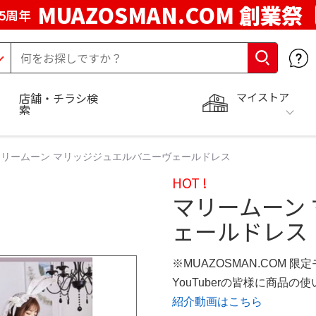
MUAZOSMAN.COM 創業祭
5周年
マイストア
店舗・チラシ検
索
マリームーン マリッジジュエルバニーヴェールドレス
HOT !
マリームーン
ェールドレス
※MUAZOSMAN.COM 限
YouTuberの皆様に商品
紹介動画はこちら