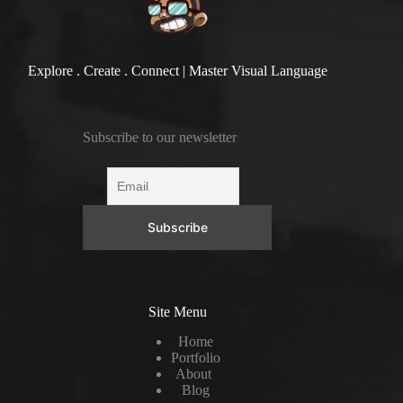
Explore . Create . Connect | Master Visual Language
Subscribe to our newsletter
Site Menu
Home
Portfolio
About
Blog