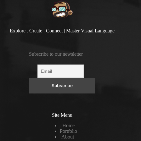
Explore . Create . Connect | Master Visual Language
Subscribe to our newsletter
Site Menu
Home
Portfolio
About