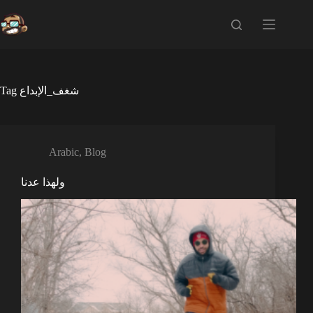
Skip
to
content
Tag
شغف_الإبداع
Arabic
,
Blog
ولهذا عدنا