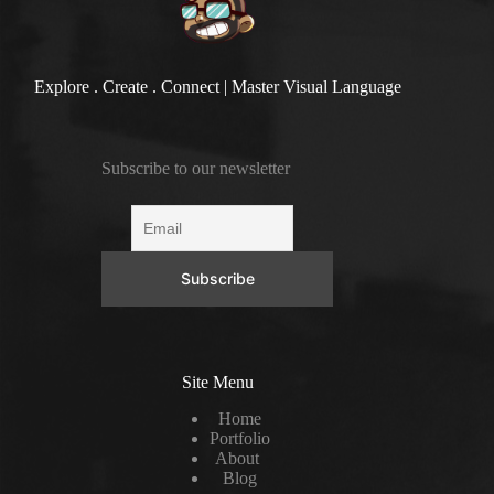
Explore . Create . Connect | Master Visual Language
Subscribe to our newsletter
Site Menu
Home
Portfolio
About
Blog