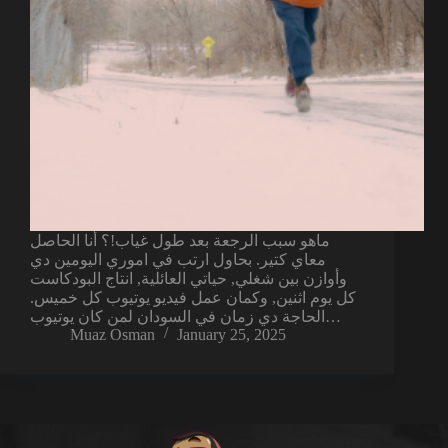
ماهو سبب الرجعة بعد طول غياب!؟ أنا الحاصل
معاي كتير. بحاول ارتب في اموري اليومين دي
وأوازن بين شغلي, حياتي العائلية, انتاج البودكاست
كل يوم اثنين, وكمان عمل فيديو يوتيوب كل خميس.
الحاجة دي زمان في السودان لمن كان يوتيوب…
Muaz Osman
January 25, 2025