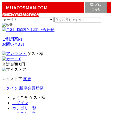
詳しくは
MUAZOSMAN.COM
こちら
MUAZOSMAN.COM
ご利用案内
お問い合わせ
ゲスト様
0
合計金額
0円
マイストア
変更
ログイン
新規会員登録
ようこそ
ゲスト様
ログイン
カテゴリ一覧