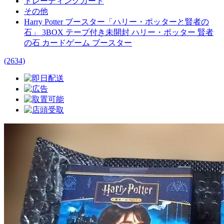
トレーディングカード
その他
Harry Potter ブースター「ハリー・ポッターと賢者の
石」 3BOX テープ付き未開封 ハリー・ポッター 賢者
の石 カードゲーム ブースター
(2634)