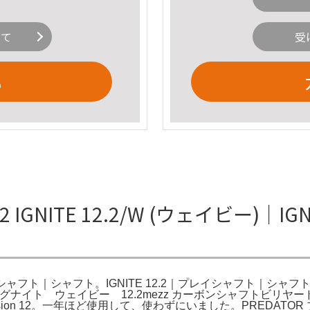
いて
受
る
GNITE 12.2/W (ウェイビー)｜IG
.2｜プレイシャフト｜シャフト。IGNITE 12.2｜プレイシャフト｜シ
。イグナイト ウェイビー 12.2mezz カーボンシャフトビリ
Excursion 12。一年ほど使用して、使わずにいました。PREDAT