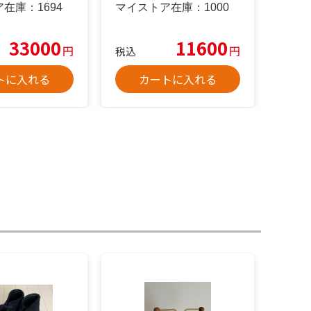
ア在庫：
1694
マイストア在庫：
1000
33000
11600
円
円
税込
トに入れる
カートに入れる