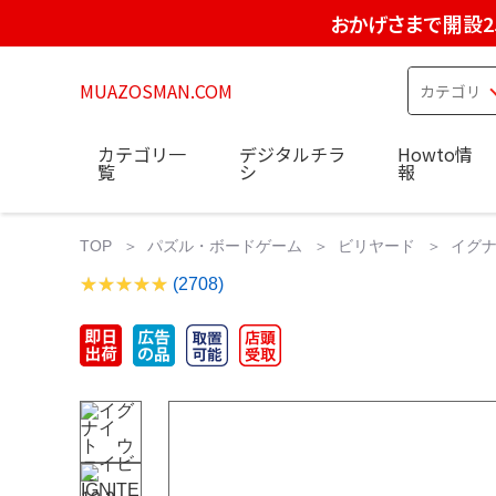
おかげさまで開設2
MUAZOSMAN.COM
カテゴリ一
デジタルチラ
Howto情
覧
シ
報
TOP
パズル・ボードゲーム
ビリヤード
イグナ
(2708)