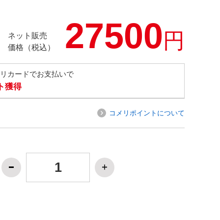
27500
円
ネット販売
価格（税込）
メリカードでお支払いで
ト獲得
コメリポイントについて