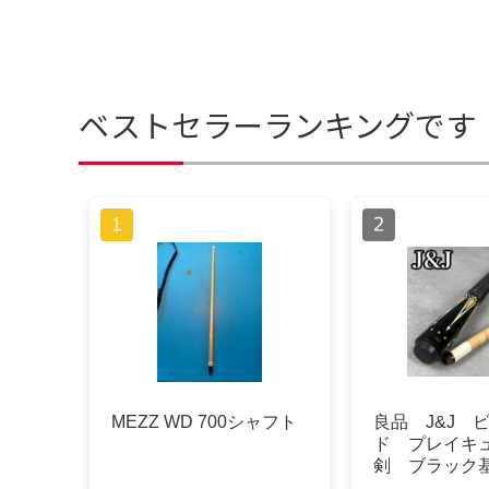
ベストセラーランキングです
MEZZ WD 700シャフト
良品 J&J 
ド プレイキ
剣 ブラック
ト シャフト