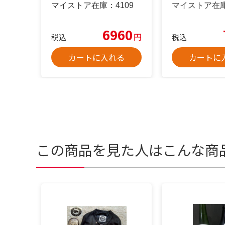
マイストア在庫：
4109
マイストア在
6960
円
税込
税込
カートに入れる
カートに
この商品を見た人はこんな商