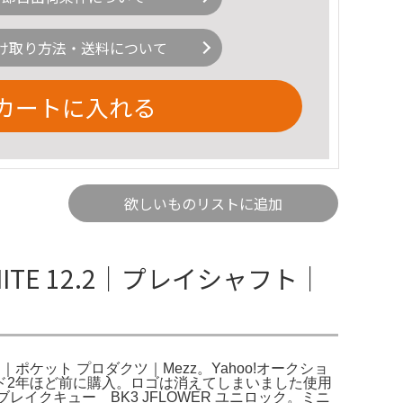
け取り方法・送料について
カートに入れる
欲しいものリストに追加
NITE 12.2｜プレイシャフト｜
ャフト｜ポケット プロダクツ｜Mezz。Yahoo!オークショ
ヤード2年ほど前に購入。ロゴは消えてしまいました使用
OR ブレイクキュー BK3 JFLOWER ユニロック。ミニ