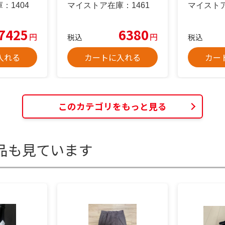
庫：
1404
マイストア在庫：
1461
マイスト
7425
6380
円
円
税込
税込
入れる
カートに入れる
カー
このカテゴリをもっと見る
品も見ています