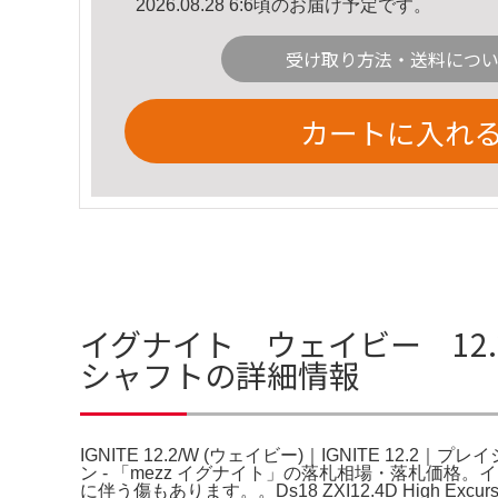
2026.08.28 6:6頃のお届け予定です。
受け取り方法・送料につ
カートに入れ
イグナイト ウェイビー 12.2 I
シャフトの詳細情報
IGNITE 12.2/W (ウェイビー)｜IGNITE 12
ン - 「mezz イグナイト」の落札相場・落札価格
に伴う傷もあります。。Ds18 ZXI12.4D High 