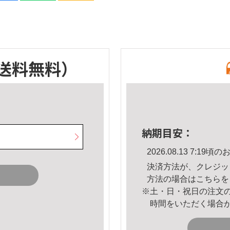
送料無料）
納期目安：
2026.08.13 7:1
決済方法が、クレジッ
方法の場合は
こちら
を
※土・日・祝日の注文
時間をいただく場合
。