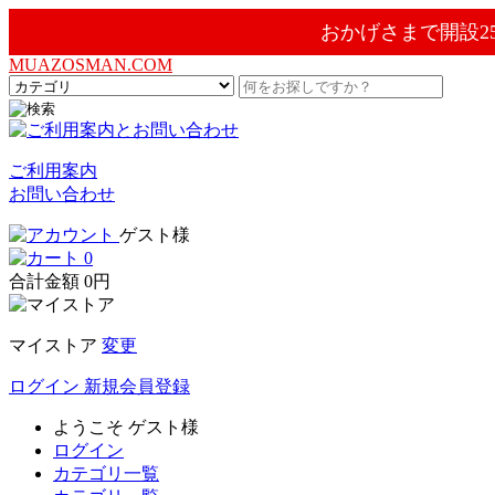
おかげさまで開設2
MUAZOSMAN.COM
ご利用案内
お問い合わせ
ゲスト様
0
合計金額
0円
マイストア
変更
ログイン
新規会員登録
ようこそ
ゲスト様
ログイン
カテゴリ一覧