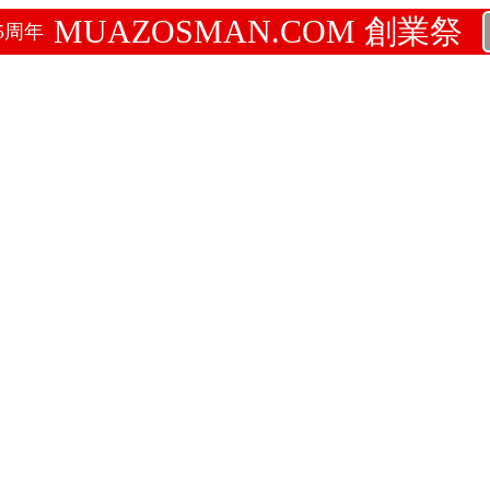
MUAZOSMAN.COM 創業祭
5周年