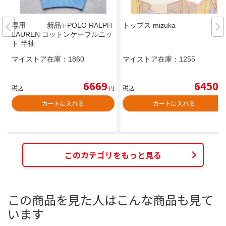
専用 新品✨POLO RALPH
トップス mizuka
LAUREN コットンケーブルニッ
ト 半袖
マイストア在庫：
1860
マイストア在庫：
1255
6669
6450
税込
円
税込
円
カートに入れる
カートに入れる
このカテゴリをもっと見る
この商品を見た人はこんな商品も見て
います