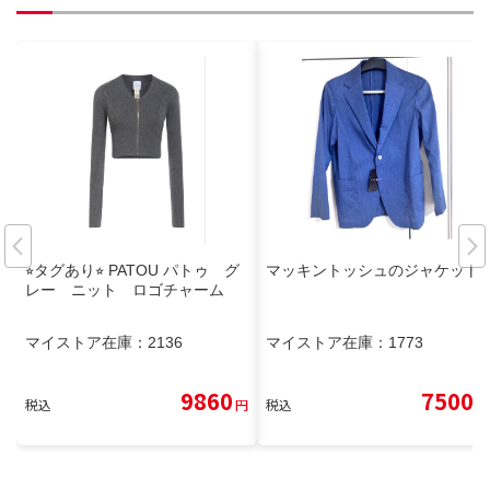
⭐︎タグあり⭐︎ PATOU パトゥ グ
マッキントッシュのジャケット
レー ニット ロゴチャーム
マイストア在庫：
2136
マイストア在庫：
1773
9860
7500
税込
円
税込
円