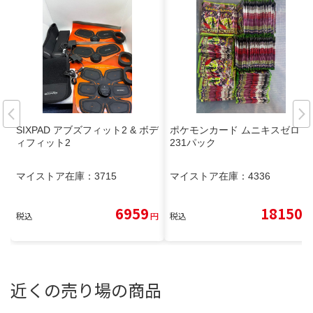
SIXPAD アブズフィット2 & ボデ
ポケモンカード ムニキスゼロ
ィフィット2
231パック
マイストア在庫：
3715
マイストア在庫：
4336
6959
18150
税込
円
税込
円
近くの売り場の商品