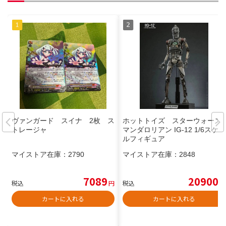
ヴァンガード スイナ 2枚 ス
ホットトイズ スターウォーズ
トレージャ
マンダロリアン IG-12 1/6スケー
ルフィギュア
マイストア在庫：
2790
マイストア在庫：
2848
7089
20900
税込
円
税込
円
カートに入れる
カートに入れる