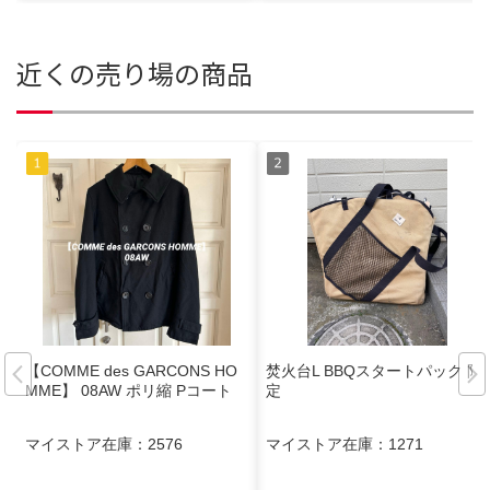
近くの売り場の商品
【COMME des GARCONS HO
焚火台L BBQスタートパック 限
MME】 08AW ポリ縮 Pコート
定
マイストア在庫：
2576
マイストア在庫：
1271