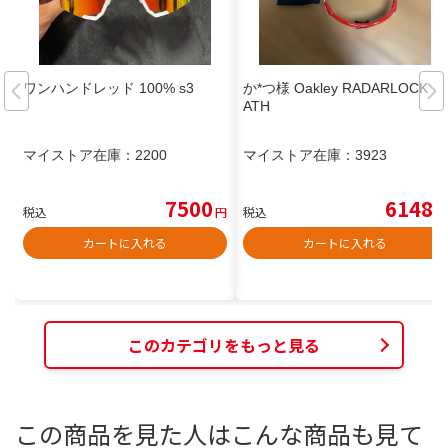
ワンハンドレッド 100% s3
か*つ様 Oakley RADARLOCK P
ATH
マイストア在庫：
2200
マイストア在庫：
3923
7500
6148
税込
円
税込
円
カートに入れる
カートに入れる
このカテゴリをもっと見る
この商品を見た人はこんな商品も見て