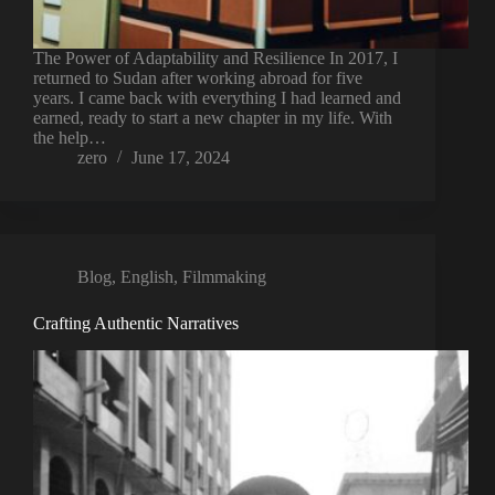
The Power of Adaptability and Resilience In 2017, I
returned to Sudan after working abroad for five
years. I came back with everything I had learned and
earned, ready to start a new chapter in my life. With
the help…
zero
June 17, 2024
Blog
,
English
,
Filmmaking
Crafting Authentic Narratives