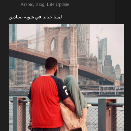
Arabic
,
Blog
,
Life Update
لمينا حياتنا في شوية صناديق