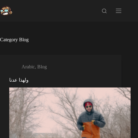
Skip
to
content
Category
Blog
Arabic
,
Blog
ولهذا عدنا