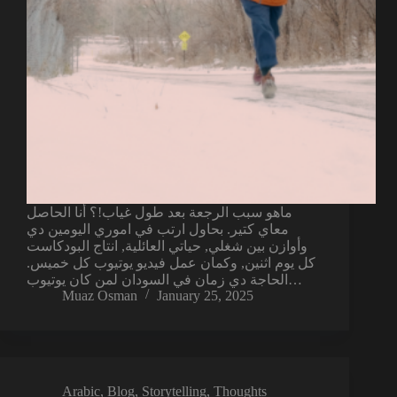
ماهو سبب الرجعة بعد طول غياب!؟ أنا الحاصل
معاي كتير. بحاول ارتب في اموري اليومين دي
وأوازن بين شغلي, حياتي العائلية, انتاج البودكاست
كل يوم اثنين, وكمان عمل فيديو يوتيوب كل خميس.
الحاجة دي زمان في السودان لمن كان يوتيوب…
Muaz Osman
January 25, 2025
Arabic
,
Blog
,
Storytelling
,
Thoughts