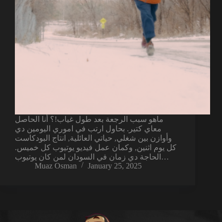
ماهو سبب الرجعة بعد طول غياب!؟ أنا الحاصل
معاي كتير. بحاول ارتب في اموري اليومين دي
وأوازن بين شغلي, حياتي العائلية, انتاج البودكاست
كل يوم اثنين, وكمان عمل فيديو يوتيوب كل خميس.
الحاجة دي زمان في السودان لمن كان يوتيوب…
Muaz Osman
January 25, 2025