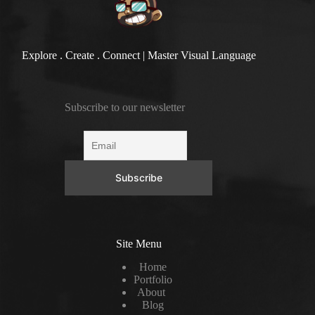
Explore . Create . Connect | Master Visual Language
Subscribe to our newsletter
Site Menu
Home
Portfolio
About
Blog