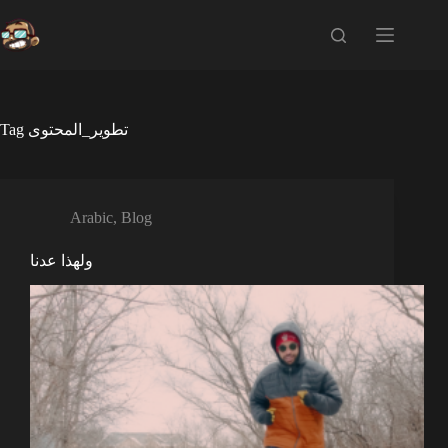
Skip
to
content
Tag
تطوير_المحتوى
Arabic
,
Blog
ولهذا عدنا