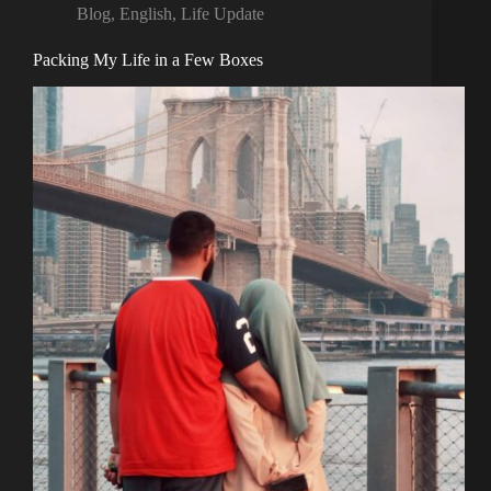
Blog
,
English
,
Life Update
Packing My Life in a Few Boxes