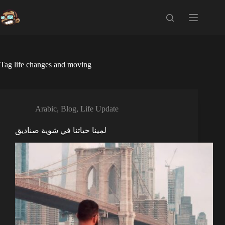
Skip
to
content
Tag
life changes and moving
Arabic
,
Blog
,
Life Update
لمينا حياتنا في شوية صناديق