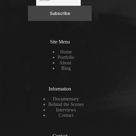
Site Menu
Home
Portfolio
About
Blog
Information
Documentary
Behind the Scenes
Interviews
Contact
Contact