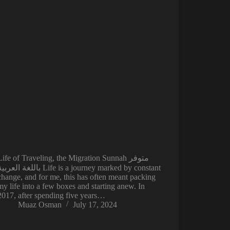
Life of Traveling, the Migration Sunnah متوفر
باللغة العرب Life is a journey marked by constant
change, and for me, this has often meant packing
my life into a few boxes and starting anew. In
2017, after spending five years…
Muaz Osman
July 17, 2024