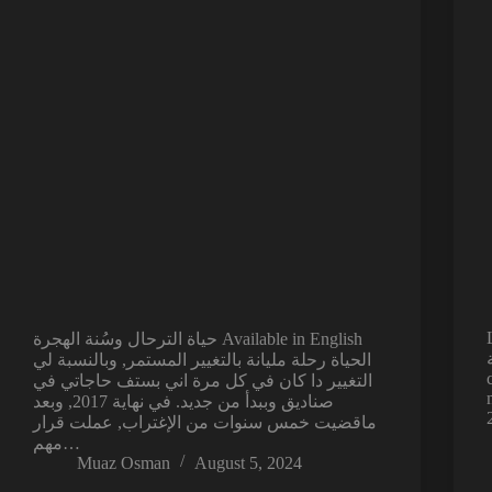
حياة الترحال وسُنة الهجرة Available in English
ية
الحياة رحلة مليانة بالتغيير المستمر, وبالنسبة لي
التغيير دا كان في كل مرة اني بستف حاجاتي في
صناديق وببدأ من جديد. في نهاية 2017, وبعد
ماقضيت خمس سنوات من الإغتراب, عملت قرار
مهم…
Muaz Osman
August 5, 2024