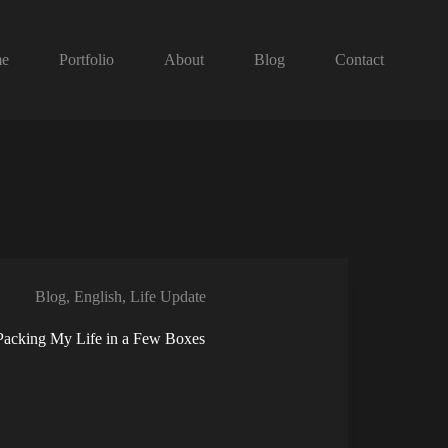
e
Portfolio
About
Blog
Contact
Blog
,
English
,
Life Update
Packing My Life in a Few Boxes