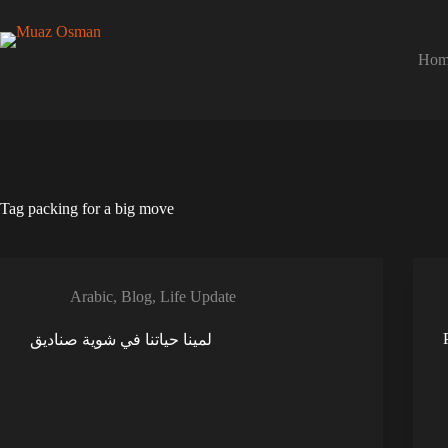
Skip
to
content
Hom
Tag
packing for a big move
Arabic
,
Blog
,
Life Update
لمينا حياتنا في شوية صناديق