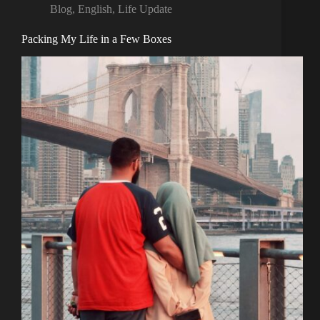
Blog
,
English
,
Life Update
Packing My Life in a Few Boxes