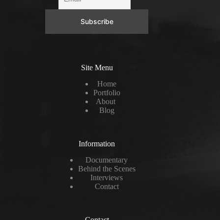
Site Menu
Home
Portfolio
About
Blog
Information
Documentary
Behind the Scenes
Interviews
Contact
Contact